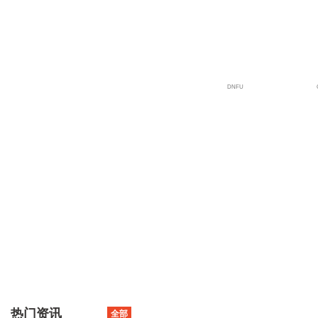
宇宙站
DNFU
热门资讯
全部