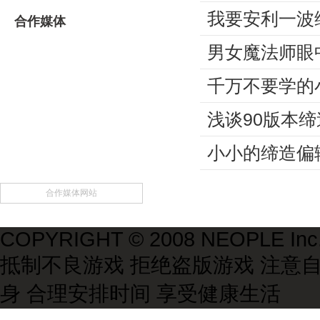
我要安利一波
合作媒体
男女魔法师眼中
千万不要学的
浅谈90版本
小小的缔造偏
合作媒体网站
COPYRIGHT © 2008 NEOPLE Inc., 
抵制不良游戏 拒绝盗版游戏 注意
身 合理安排时间 享受健康生活