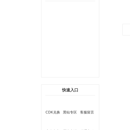
快速入口
CDK兑换
黑钻专区
客服留言