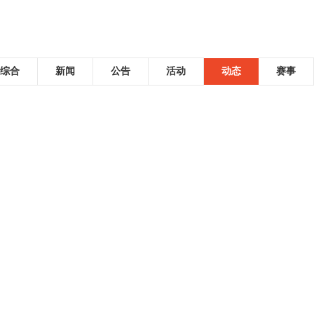
综合
新闻
公告
活动
动态
赛事