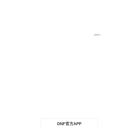
宇宙站
DNFU
DNF官方APP