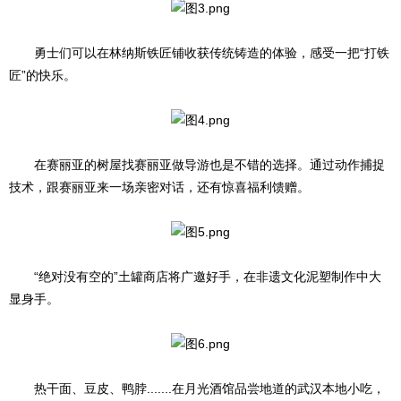
勇士们可以在林纳斯铁匠铺收获传统铸造的体验，感受一把“打铁
匠”的快乐。
在赛丽亚的树屋找赛丽亚做导游也是不错的选择。通过动作捕捉
技术，跟赛丽亚来一场亲密对话，还有惊喜福利馈赠。
“绝对没有空的”土罐商店将广邀好手，在非遗文化泥塑制作中大
显身手。
热干面、豆皮、鸭脖.......在月光酒馆品尝地道的武汉本地小吃，