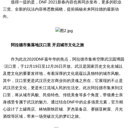
值得一提的是，DNF 2021新春内容也将同步发布，更多的职业
三觉、全新的玩法内容将悉数揭晓，提前揭秘未来阿拉德的最新动
向。
阿拉德市集落地汉口里 开启城市文化之旅
作为此次2020DNF嘉年华的焦点，阿拉德市集将空降武汉园博园
·汉口里，于12月19日至12月26日开放。武汉是国家历史文化名城以
及楚文化的重要发祥地，有着深厚的文化底蕴以及独特的城市风貌。
其中，汉口里更是武汉历史古商业街的灵魂之所在，它展现的不止是
武汉历史文化，更是长江流域人民的生活史。此次阿拉德市集来到汉
口里，将从城市风貌、民俗特色、传统美食等多个角度，带领勇士亲
身感受专属于武汉的魅力。通过结合DNF中的众多场景元素，官方精
心设计了土罐商店、林纳斯铁匠铺、罗杰装备店、赛丽亚树屋、月光
酒馆等区域，带来一场突破次元的梦幻之旅。