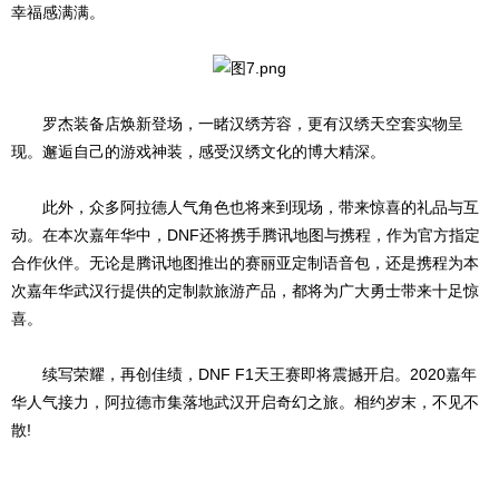
幸福感满满。
罗杰装备店焕新登场，一睹汉绣芳容，更有汉绣天空套实物呈
现。邂逅自己的游戏神装，感受汉绣文化的博大精深。
此外，众多阿拉德人气角色也将来到现场，带来惊喜的礼品与互
动。在本次嘉年华中，DNF还将携手腾讯地图与携程，作为官方指定
合作伙伴。无论是腾讯地图推出的赛丽亚定制语音包，还是携程为本
次嘉年华武汉行提供的定制款旅游产品，都将为广大勇士带来十足惊
喜。
续写荣耀，再创佳绩，DNF F1天王赛即将震撼开启。2020嘉年
华人气接力，阿拉德市集落地武汉开启奇幻之旅。相约岁末，不见不
散!