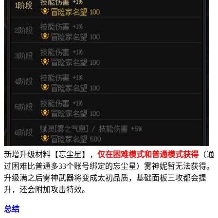
新增升级材料【忘尘星】，
仅在困难模式和普通模式获得
（通
过困难比普通多
33
个账号绑定的忘尘星）雾神妮暂无法获得。
升级满之后雾神武器将变成太初品质，基础面板三攻都会提
升，还会附加攻击特效。
总结