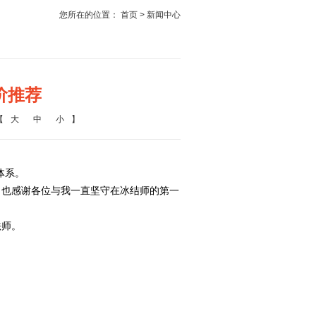
您所在的位置：
首页
> 新闻中心
阶推荐
【
大
中
小
】
体系。
，也感谢各位与我一直坚守在冰结师的第一
法师。