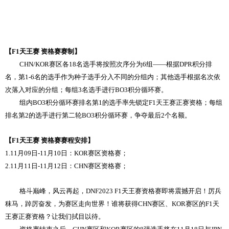
【F1天王赛 资格赛赛制】
CHN/KOR赛区各18名选手将按照次序分为6组——根据DPR积分排
名，第1-6名的选手作为种子选手分入不同的分组内；其他选手根据名次依
次落入对应的分组；每组3名选手进行BO3积分循环赛。
组内BO3积分循环赛排名第1的选手率先锁定F1天王赛正赛资格；每组
排名第2的选手进行第二轮BO3积分循环赛，争夺最后2个名额。
【F1天王赛 资格赛赛程安排】
1.11月09日-11月10日：KOR赛区资格赛；
2.11月11日-11月12日：CHN赛区资格赛；
格斗巅峰，风云再起，DNF2023 F1天王赛资格赛即将震撼开启！厉兵
秣马，踔厉奋发，为赛区走向世界！谁将获得CHN赛区、KOR赛区的F1天
王赛正赛资格？让我们拭目以待。