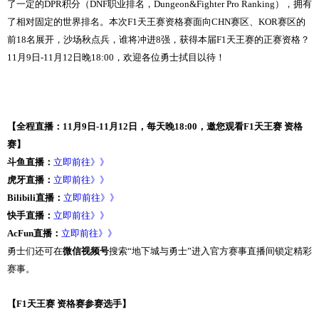
了一定的DPR积分（DNF职业排名，Dungeon&Fighter Pro Ranking），拥有
了相对固定的世界排名。本次F1天王赛资格赛面向CHN赛区、KOR赛区的
前18名展开，沙场秋点兵，谁将冲进8强，获得本届F1天王赛的正赛资格？
11月9日-11月12日晚18:00，欢迎各位勇士拭目以待！
【全程直播：11月9日-11月12日，每天晚18:00，邀您观看F1天王赛 资格
赛】
斗鱼直播：
立即前往》》
虎牙直播：
立即前往》》
Bilibili直播：
立即前往》》
快手直播：
立即前往》》
AcFun直播：
立即前往》》
勇士们还可在
微信视频号
搜索“地下城与勇士”进入官方赛事直播间锁定精彩
赛事。
【F1天王赛 资格赛参赛选手】