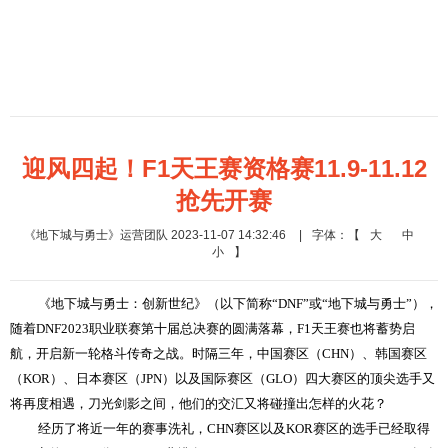
迎风四起！F1天王赛资格赛11.9-11.12
抢先开赛
《地下城与勇士》运营团队 2023-11-07 14:32:46
|
字体：【
大
中
小
】
《地下城与勇士：创新世纪》（以下简称“DNF”或“地下城与勇士”），
随着DNF2023职业联赛第十届总决赛的圆满落幕，F1天王赛也将蓄势启
航，开启新一轮格斗传奇之战。时隔三年，中国赛区（CHN）、韩国赛区
（KOR）、日本赛区（JPN）以及国际赛区（GLO）四大赛区的顶尖选手又
将再度相遇，刀光剑影之间，他们的交汇又将碰撞出怎样的火花？
经历了将近一年的赛事洗礼，CHN赛区以及KOR赛区的选手已经取得