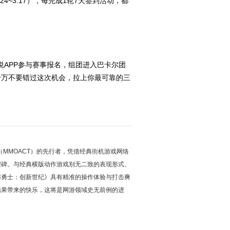
.24~3.17
），每完成
1
轮
7
天签到活动，都
悦
APP
参与赛事报名，组团进入巴卡尔团
千万不要错过这次机会，拉上你最可靠的三
MMOACT）的先行者，凭借经典街机游戏网络
程碑。与经典横版动作游戏别无二致的表现形式、
与勇士：创新世纪》具有精准的操作体验与打击爽
结果带来的快乐，这将是网游领域史无前例的进