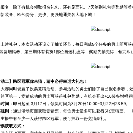
在报名，除了有机会领取报名礼包，还有见面礼、
7
天签到礼包等奖励等着
刷新装备、欧气傍身，更快、更强地通关各大地下城！
了上述礼包，本次活动还设立了抽奖环节，每日完成
5
个任务的勇士即可获
装备增幅券、第三期稀有装扮
1
部位自选礼盒等，奖励先抽先得，领完即
活动二】跨区冠军你来猜，猜中必得幸运大礼包！
次大赛同时设置了投票竞猜活动。参与活动的勇士们除了自己报名参赛，
的跨区第一，竞猜成功的勇士可获得礼包奖励，有机会开出
+10
装备增幅券
动时间：
即日起至
3
月
17
日，领奖时间为
3
月
20
日
10:00~3
月
22
日
23:59
。
票规则：
通过活动页面获取竞猜票，每位勇士最多可以获得
5
张竞猜票。一
位主播中有至少一人获得跨区冠军，便可抽取一份竞猜豪礼。
猜票获取方式：