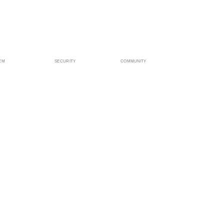
商城
游戏安全
玩家社区
EM
SECURITY
COMMUNITY