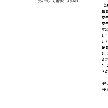
安全中心
周边商城
联系客服
【
报
赛
赛
本
1.
4
2.
题
1
、
刷
2
、
大
*
详
*
更