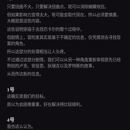
只要扭曲不大，只要解决扭曲点，就可以消除蝴蝶效应。
但如果影响力变得太大，有可能会取代现在，所以必须要慎重，
大概就是这些内容。
这些说明穿插于去找巴卡尔的整个过程中，
但剧情上，冒险家其实是基于不确定的信息，仅凭猜测去寻找答
案的角色，
所以这部分的处理相当让人头疼。
不过通过这部分剧情，我们可以从另一种角度重新审视原先已经
熟知的卢克、安徒恩、狄瑞吉以及罗特斯的故事，
从而传达新的信息。
1号
这确实是我们的目标。
原以为会困难重重，好在解决得比较顺利。
4号
我也这么认为。