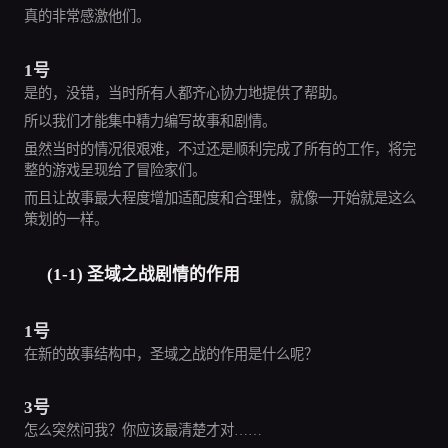
真的非常感激他们。
1号
是的，没错，当时所有人都齐心协力地提供了帮助。
所以我们才能集中精力编写故事和剧情。
虽然当时的情况很艰难，不过还是顺利完成了所有的工作，将完
整的游戏呈现给了冒险家们。
而且让故事最大程度增加适配度和合理性，就像一开始就是这么
策划的一样。
(1-1) 圣域之战剧情的作用
1号
在新的故事结构中，圣域之战的作用是什么呢？
3号
怎么突然问我？你应该最清楚才对……