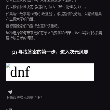
所以在这次的选择中，大家显得没那么谨慎了，
而是很愉快地决定“教露西尔做人（通过物理方式）”。
如果这个故事是“米歇尔攻坚战”，根据剧情的分歧，对最终结果
产生极大影响的话，
我想冒险家们的选择会更加慎重吧。
这种选择如何带来更加有意义的变化和结果，这也是我们今后需
要持续思考的问题。
(2) 寻找答案的第一步，进入次元风暴
1号
下面该讲次元风暴了吧？