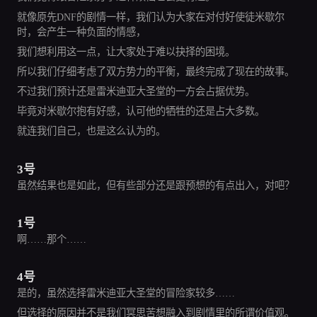
就像原先DNF的剧情一样，我们认为大家在对付好使徒米歇尔
时，会产生一种负面的情感，
我们想利用这一点，让大家处于难以抉择的困境。
所以我们仔细考虑了双方势力的平衡，最终完成了现在的故事。
不过我们预计还是雷米迪亚大圣堂的一方会占据优势。
毕竟对米歇尔抱有好感，认可他的牺牲的还是占大多数。
就连我们自己，也是这么认为的。
3号
虽然结果也是如此，但有些部分还是跟预想的有点出入，对吧？
1号
啊……那个……
4号
是的，虽然选择雷米迪亚大圣堂的冒险家较多……
但选择的原因并不是我们冥思苦想融入到剧情里的所谓价值观。