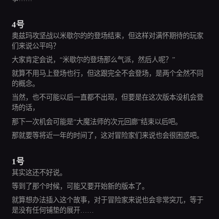
4号
奥兹玛攻坚战以米歇尔的的登场结束，但这样对满怀期待的玩家
们来说公平吗？
大家肯定会说，“米歇尔的登场那么气派，然后人呢？”
就算不用马上登场也行，但这跟完全不会登场，是两个全然不同
的概念。
当然，也不可能以后一直都不出现，但要是在这次版本没机会登
场的话，
那下一次机会可能是“大魔法师的次元回廊”结束以后吧。
那就要等将近一年的时间了，这对冒险家们来说也会很困惑吧。
1号
其实这还不好说。
等到了那个时候，可能又要开始新的版本了。
就算想办法插入这个故事，对于冒险家来说也会非常突兀，等于
是没有任何铺垫的展开……