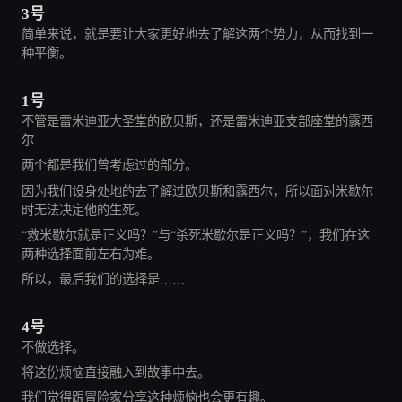
3号
简单来说，就是要让大家更好地去了解这两个势力，从而找到一
种平衡。
1号
不管是雷米迪亚大圣堂的欧贝斯，还是雷米迪亚支部座堂的露西
尔……
两个都是我们曾考虑过的部分。
因为我们设身处地的去了解过欧贝斯和露西尔，所以面对米歇尔
时无法决定他的生死。
“救米歇尔就是正义吗？”与“杀死米歇尔是正义吗？”，我们在这
两种选择面前左右为难。
所以，最后我们的选择是……
4号
不做选择。
将这份烦恼直接融入到故事中去。
我们觉得跟冒险家分享这种烦恼也会更有趣。