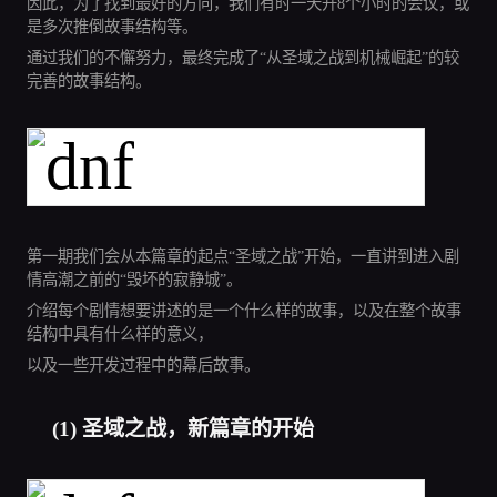
因此，为了找到最好的方向，我们有时一天开8个小时的会议，或
是多次推倒故事结构等。
通过我们的不懈努力，最终完成了“从圣域之战到机械崛起”的较
完善的故事结构。
第一期我们会从本篇章的起点“圣域之战”开始，一直讲到进入剧
情高潮之前的“毁坏的寂静城”。
介绍每个剧情想要讲述的是一个什么样的故事，以及在整个故事
结构中具有什么样的意义，
以及一些开发过程中的幕后故事。
(1) 圣域之战，新篇章的开始