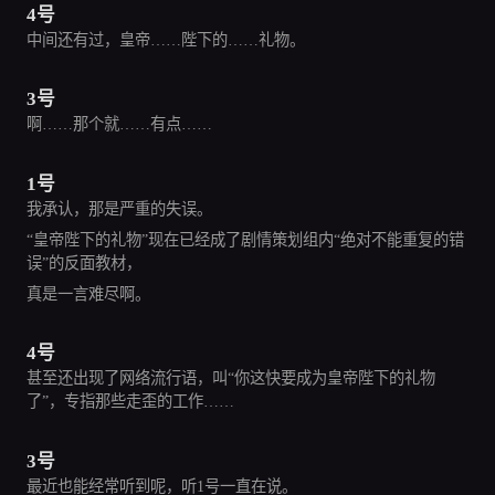
4号
中间还有过，皇帝……陛下的……礼物。
3号
啊……那个就……有点……
1号
我承认，那是严重的失误。
“皇帝陛下的礼物”现在已经成了剧情策划组内“绝对不能重复的错
误”的反面教材，
真是一言难尽啊。
4号
甚至还出现了网络流行语，叫“你这快要成为皇帝陛下的礼物
了”，专指那些走歪的工作……
3号
最近也能经常听到呢，听1号一直在说。