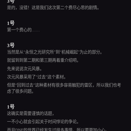
3号
是的，没错！这是我们这次第二个费尽心思的剧情。
1号
第一个费心的……
3号
当然是从“永恒之光研究所”到“机械崛起”为止的部分。
就留到到第二期和第三期再着重介绍吧。
先来说说次元风暴。
次元风暴采用了“过去”这个素材。
但是“回到过去”这种素材有很多容易触犯的雷区，所以我们也考
虑了很多问题。
1号
这确实是需要谨慎的话题，
一不小心就会引起关于时间悖论的争论。
而且DNF的世界已经发生过很多事情，所以要更加小心。