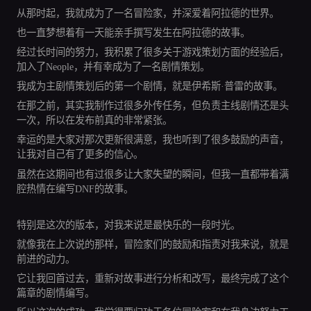
从那时起，我就成为了一名冒险家，并深爱着阿拉德的世界。
也一直梦想着有一天能亲手撰写发生在阿拉德的故事。
经过长时间的努力，我积累了很多关于游戏策划方面的经验后，
加入了Neople，并有幸成为了一名剧情策划。
我成为主剧情策划后的第一个剧情，就是伊希斯·普雷的故事。
在那之前，其实我制作过很多外传任务，但负责主线剧情还是头
一次，所以在发布前真的非常紧张。
幸运的是大家对那次更新很满意，我也听到了很多鼓励的声音，
让我对自己有了更多的信心。
虽然在这期间也有过很多让大家失望的瞬间，但我一直都带着满
腔热情在编写DNF的故事。
特别是这次的版本，对我来说是最快乐的一段时光。
就像我在上次说的那样，冒险家们的鼓励和指责对我来说，就是
前进的动力。
它让我回首过去，重新对故事进行分析和改写，最终完成了这个
篇章的剧情编写。