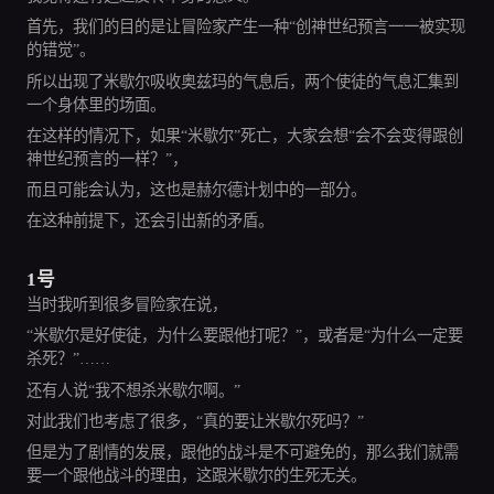
首先，我们的目的是让冒险家产生一种“创神世纪预言一一被实现
的错觉”。
所以出现了米歇尔吸收奥兹玛的气息后，两个使徒的气息汇集到
一个身体里的场面。
在这样的情况下，如果“米歇尔”死亡，大家会想“会不会变得跟创
神世纪预言的一样？”，
而且可能会认为，这也是赫尔德计划中的一部分。
在这种前提下，还会引出新的矛盾。
1号
当时我听到很多冒险家在说，
“米歇尔是好使徒，为什么要跟他打呢？”，或者是“为什么一定要
杀死？”……
还有人说“我不想杀米歇尔啊。”
对此我们也考虑了很多，“真的要让米歇尔死吗？”
但是为了剧情的发展，跟他的战斗是不可避免的，那么我们就需
要一个跟他战斗的理由，这跟米歇尔的生死无关。