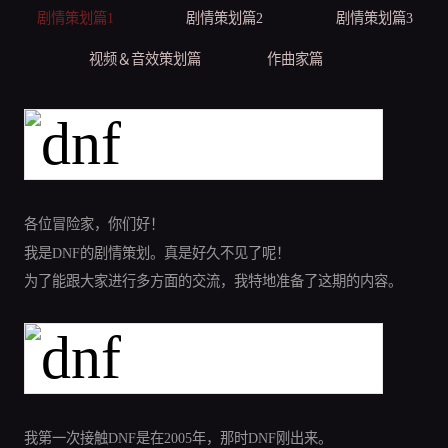
剧情策划篇1
剧情策划篇2
剧情策划篇3
视频＆音效策划篇
作曲家篇
各位冒险家，你们好！
我是DNF的剧情策划。真是好久不见了呢！
为了能跟大家进行多方面的交流，我特地准备了这期的内容。
我第一次接触DNF是在2005年，那时DNF刚出来。