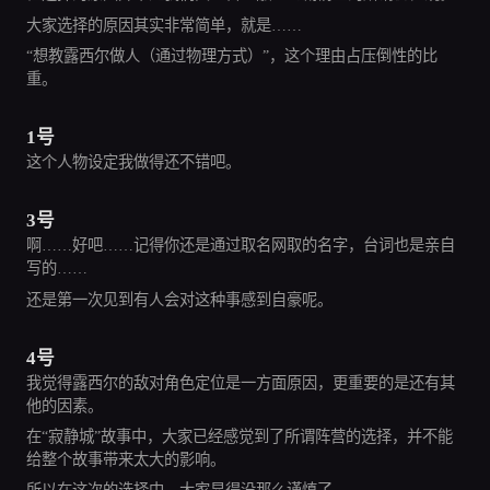
大家选择的原因其实非常简单，就是……
“想教露西尔做人（通过物理方式）”，这个理由占压倒性的比
重。
1号
这个人物设定我做得还不错吧。
3号
啊……好吧……记得你还是通过取名网取的名字，台词也是亲自
写的……
还是第一次见到有人会对这种事感到自豪呢。
4号
我觉得露西尔的敌对角色定位是一方面原因，更重要的是还有其
他的因素。
在“寂静城”故事中，大家已经感觉到了所谓阵营的选择，并不能
给整个故事带来太大的影响。