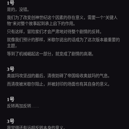
1号
是的，没错。
我们为了改变创神世纪这个因素的存在意义，需要一个“关键人
物”来对整个故事起到承上启下的作用。
只有这样，冒险家们才会严肃地对待整个剧情的反转。
就像我们预计的那样，米歇尔说出的话成为了这次版本最重要的
主题，
等到了机械崛起这一部分，就变成了剧情的高潮。
3号
奥兹玛攻坚战的最后，清夜妨碍了帝国吸收奥兹玛的气息。
而清夜被米歇尔阻止，并被封印的场面也有其自身的意义。
1号
反转再加反转……
3号
我觉得还有远超反转本身的意义。