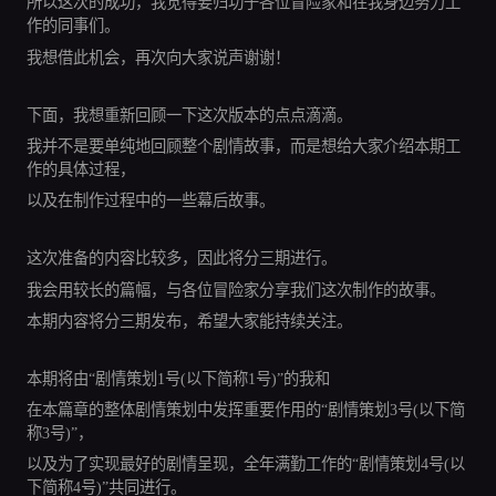
所以这次的成功，我觉得要归功于各位冒险家和在我身边努力工
作的同事们。
我想借此机会，再次向大家说声谢谢！
下面，我想重新回顾一下这次版本的点点滴滴。
我并不是要单纯地回顾整个剧情故事，而是想给大家介绍本期工
作的具体过程，
以及在制作过程中的一些幕后故事。
这次准备的内容比较多，因此将分三期进行。
我会用较长的篇幅，与各位冒险家分享我们这次制作的故事。
本期内容将分三期发布，希望大家能持续关注。
本期将由“剧情策划1号(以下简称1号)”的我和
在本篇章的整体剧情策划中发挥重要作用的“剧情策划3号(以下简
称3号)”，
以及为了实现最好的剧情呈现，全年满勤工作的“剧情策划4号(以
下简称4号)”共同进行。