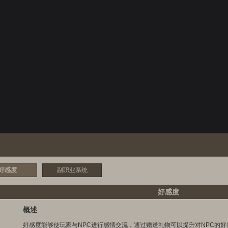
好感度
副职业系统
好感度
概述
好感度能够使玩家与NPC进行感情交流，通过赠送礼物可以提升对NPC的