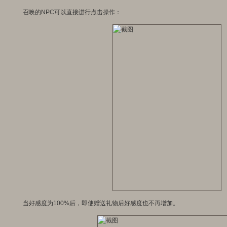
召唤的NPC可以直接进行点击操作：
当好感度为100%后，即使赠送礼物后好感度也不再增加。