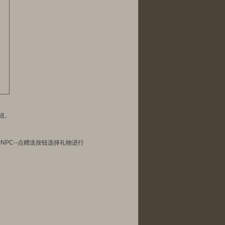
钮。
NPC--点赠送按钮选择礼物进行
。