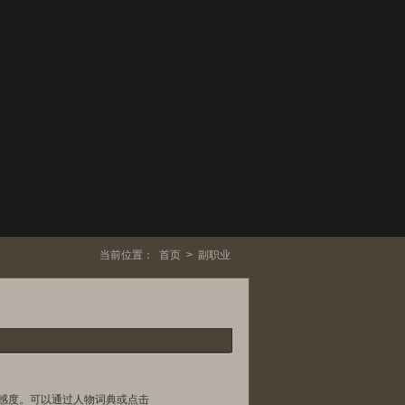
当前位置：
首页
>
副职业
好感度。可以通过人物词典或点击