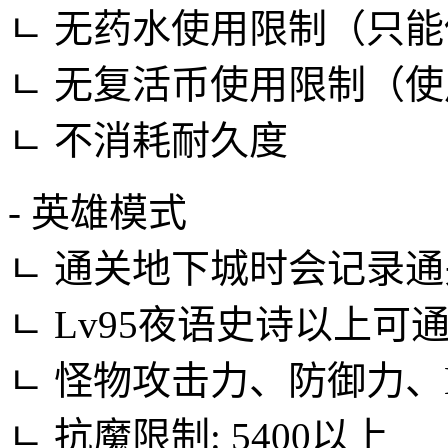
ㄴ 无药水使用限制（只
ㄴ 无复活币使用限制（
ㄴ 不消耗耐久度
- 英雄模式
ㄴ 通关地下城时会记录
ㄴ Lv95夜语史诗以上可
ㄴ 怪物攻击力、防御力、
ㄴ 抗魔限制: 5400以上