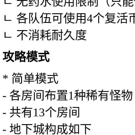
ㄴ 无药水使用限制（只
ㄴ 各队伍可使用4个复
ㄴ 不消耗耐久度
攻略模式
* 简单模式
- 各房间布置1种稀有怪物
- 共有13个房间
- 地下城构成如下