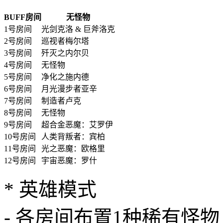
BUFF房间
无怪物
1号房间
光剑克洛 & 巨斧洛克
2号房间
巡视者梅尔塔
3号房间
歼灭之内尔贝
4号房间
无怪物
5号房间
净化之施内德
6号房间
月光漫步者亚辛
7号房间
制造者卢克
8号房间
无怪物
9号房间
超合金恶魔：艾罗伊
10号房间
人类背叛者：宾柏
11号房间
光之恶魔：欧格里
12号房间
宇宙恶魔：罗什
* 英雄模式
- 各房间布置1种稀有怪物