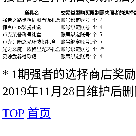
道具名
交易类型
购买限制
需求强者的选择
2
强者之路觉醒插图自选礼盒
账号绑定
账号1个
4
惊喜COS装扮礼盒
账号绑定
账号1个
5
卢克荣誉称号礼盒
账号绑定
账号1个
5
卢克：暗之光环装扮礼盒
账号绑定
账号1个
25
光之恶魔：欧格里光环礼盒
账号绑定
账号1个
4
灵魂武器袖珍罐
账号绑定
账号1个
* 1期强者的选择商店奖
2019年11月28日维护后
TOP
首页