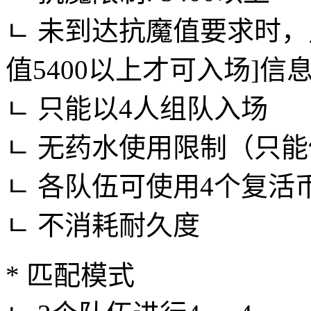
ㄴ 未到达抗魔值要求时
值5400以上才可入场]信
ㄴ 只能以4人组队入场
ㄴ 无药水使用限制（只
ㄴ 各队伍可使用4个复
ㄴ 不消耗耐久度
* 匹配模式