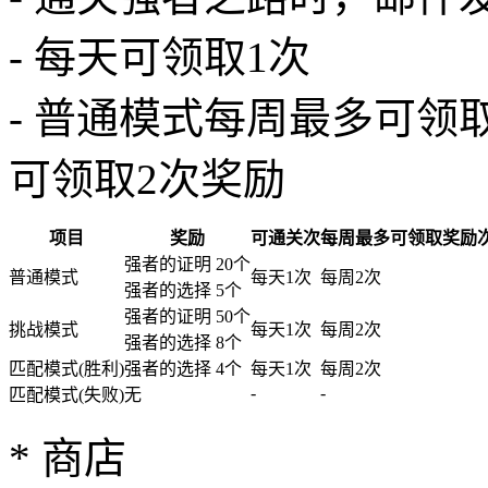
- 每天可领取1次
- 普通模式每周最多可领取
可领取2次奖励
项目
奖励
可通关次
每周最多可领取奖励
强者的证明 20个
普通模式
每天1次
每周2次
强者的选择 5个
强者的证明 50个
挑战模式
每天1次
每周2次
强者的选择 8个
匹配模式(胜利)
强者的选择 4个
每天1次
每周2次
-
-
匹配模式(失败)
无
* 商店