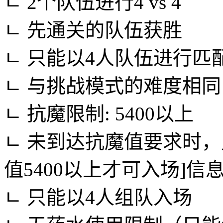
ㄴ 2个队伍进行4 vs 4
ㄴ 先通关的队伍获胜
ㄴ 只能以4人队伍进行匹
ㄴ 与挑战模式的难度相同
ㄴ 抗魔限制: 5400以上
ㄴ 未到达抗魔值要求时
值5400以上才可入场]信
ㄴ 只能以4人组队入场