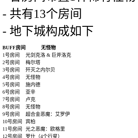
- 共有13个房间
- 地下城构成如下
BUFF房间
无怪物
1号房间
光剑克洛 & 巨斧洛克
2号房间
梅尔塔
3号房间
歼灭之内尔贝
4号房间
无怪物
5号房间
施内德
6号房间
亚辛
7号房间
卢克
8号房间
无怪物
9号房间
超合金恶魔：艾罗伊
10号房间
宾柏
11号房间
光之恶魔：欧格里
12号房间
罗什（4个行星）