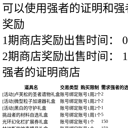
可以使用强者的证明和强
奖励
1期商店奖励出售时间： 09.24
2期商店奖励出售时间： 10.31
强者的证明商店
道具名
交易类型
购买限制
需求强者的
2
[活动]卢芙松的圣者遗物礼盒
账号绑定
账号1周2个
2
[活动]微型粒子加速器礼盒
账号绑定
账号1周2个
1
[活动]黑白的守护礼盒
账号绑定
账号1周2个
5
挑战者的材料自选礼盒
账号绑定
账号1周1个
150
光环幻化栏扩展券礼盒
账号绑定
账号1个