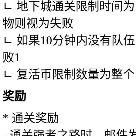
ㄴ 地下城通关限制时间为
物则视为失败
ㄴ 如果10分钟内没有队
败1
ㄴ 复活币限制数量为整
奖励
* 通关奖励
- 通关强者之路时，邮件