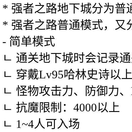
* 强者之路地下城分为
* 强者之路普通模式，
- 简单模式
ㄴ 通关地下城时会记录
ㄴ 穿戴Lv95哈林史诗以
ㄴ 怪物攻击力、防御力、
ㄴ 抗魔限制：4000以上
ㄴ 1~4人可入场