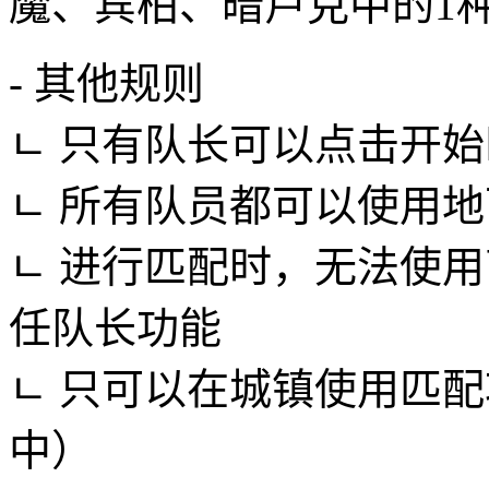
魔、宾柏、暗卢克中的1
- 其他规则
ㄴ 只有队长可以点击开
ㄴ 所有队员都可以使用
ㄴ 进行匹配时，无法使
任队长功能
ㄴ 只可以在城镇使用匹
中）