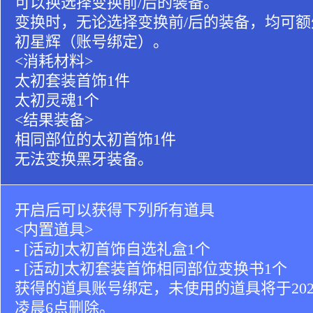
可以换选择变换前/后的装备。
变换时，无论选择变换前/后的装备，均可额
初星辉（账号绑定）。
<消耗材料>
太初套装首饰1件
太初灵魂1个
<结果装备>
相同部位的太初首饰1件
无法变换黑牙装备。
开启后可以获得下列所有道具
<内置道具>
- [活动]太初首饰自选礼盒1个
- [活动]太初套装首饰相同部位变换书1个
获得的道具账号绑定，未使用的道具将于2026
凌晨6点删除。