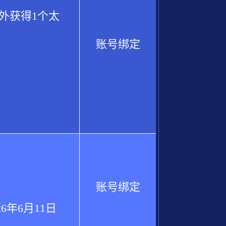
外获得1个太
账号绑定
账号绑定
年6月11日