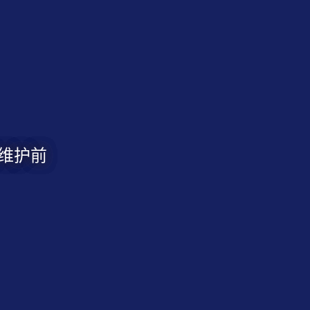
周边商城
日维护前