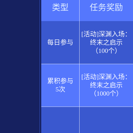
类型
任务奖励
[活动]深渊入场：
每日参与
终末之启示
（100个）
[活动]深渊入场：
累积参与
终末之启示
5次
（1000个）