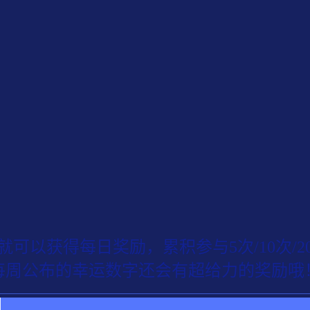
可以获得每日奖励，累积参与5次/10次/
每周公布的幸运数字还会有超给力的奖励哦