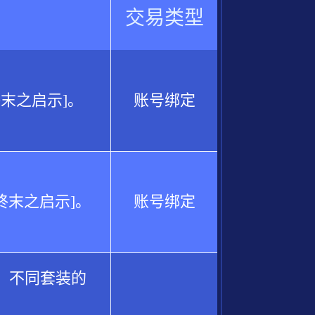
交易类型
终末之启示]。
账号绑定
终末之启示]。
账号绑定
、不同套装的