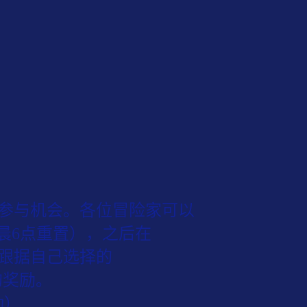
次参与机会。各位冒险家可以
晨6点重置），之后在
以跟据自己选择的
的奖励。
动）