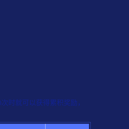
20次时就可以获得累积奖励，
！