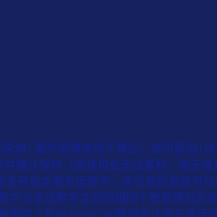
次深渊 : 最终调律者地下城后，即可获得1
个数字并确认保存（选择机会无法累积，每天凌
0时便会开启本周幸运数字，各位冒险家就可
数字与幸运数字之间的相同个数获得对应
每周四上午05:00~07:00期间无法参与该活