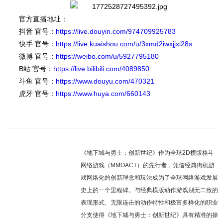
官方直播地址：
抖音 官号：
https://live.douyin.com/974709925783
快手 官号：
https://live.kuaishou.com/u/3xmd2iwxjjxi28s
微博 官号：
https://weibo.com/u/5927795180
B站 官号：
https://live.bilibili.com/4089850
斗鱼 官号：
https://www.douyu.com/470321
虎牙 官号：
https://www.huya.com/660143
《地下城与勇士：创新世纪》作为全球2D横版格斗
网络游戏（MMOACT）的先行者，凭借经典街机游
戏网络化的创新理念和玩法成为了全球网络游戏发展
史上的一个里程碑。与经典横版动作游戏别无二致的
表现形式、无限连击的动作特性和极富多样化的职业
分支使得《地下城与勇士：创新世纪》具有精准的操