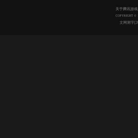
关于腾讯游戏
COPYRIGHT © 1
文网测字[20