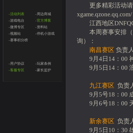
更多精彩活动请浏
xgame.qzone.qq.com/
- 活动列表
- 周边商城
- 游戏电台
- 官方博客
江西地区DNFQQ
- 微博专区
- 资料站
本周赛事安排（详
- 视频站
- 停机小游戏
询）：
- 赛事积分榜
南昌赛区
负责人联
9月4日14：00 
- 用户协议
- 玩家条例
9月5日14：00 
- 客服专区
- 家长监护
九江赛区
负责人联
9月5号18：00 
9月6号18：00 
新余赛区
负责人联
9月5日10：30 