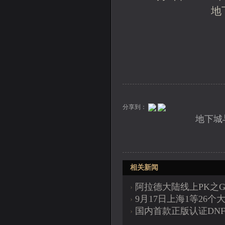
地
分享到：
地下城
相关新闻
阿拉德大陆线上PK之
›
9月17日上海1等26
›
国内首款正版认证DN
›