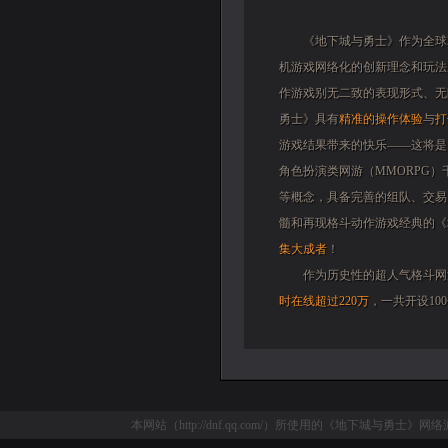
《地下城与勇士》作为全球
机游戏网络化的创新理念和玩法
作游戏别无二致的表现形式、无
勇士》具有
精准的操作体验
与
打
游戏结果带来的快乐——这将是
角色扮演类网游（MMORPG
等概念，具备完善的组队、交易
髓和再现格斗动作游戏经典的《
集大成者
！
作为历史性的超人气格斗网
时在线超过220万
，一共开设10
本网站（http://dnf.qq.com/）所使用的《地下城与勇士》