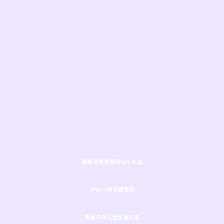
那些年陪伴我的NPC礼包
DNF12周年感恩季
男格斗家三觉惊喜礼包