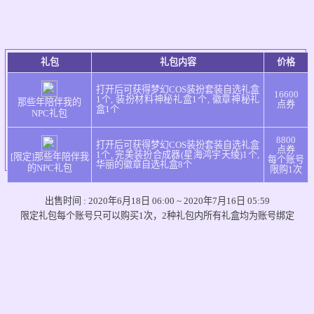
礼包
礼包内容
价格
打开后可获得梦幻COS装扮套装自选礼盒
16600
1个, 装扮材料神秘礼盒1个, 徽章神秘礼
那些年陪伴我的
点券
盒1个
NPC礼包
8800
打开后可获得梦幻COS装扮套装自选礼盒
点券
1个, 完美装扮合成器(星海鸿宇天绫)1个,
[限定]那些年陪伴我
每个账号
华丽的徽章自选礼盒8个
的NPC礼包
限购1次
出售时间 : 2020年6月18日 06:00 ~ 2020年7月16日 05:59
限定礼包每个账号只可以购买1次，2种礼包内所有礼盒均为账号绑定