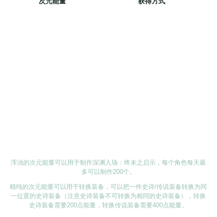
次元能量
获得方式
深渊：最终调律者：20
启示：怀纳千海之天：20
浑浊的次元能量
深渊：调律之边界：20
每在线1分钟：4（每天上限400）
每天可获得总上限：800
深渊：最终调律者：10
启示：怀纳千海之天：10
精纯的次元能量
深渊：调律之边界：10
每在线1分钟：2（每天上限100）
每天可获得总上限：200
浑浊的次元能量可以用于制作深渊入场：终末之启示，每个角色每天最
多可以制作200个。
精纯的次元能量可以用于转换装备，可以把一件史诗/传说装备转换为同
一位置的史诗装备（注意史诗装备不可转换为相同的史诗装备），转换
史诗装备需要200点能量，转换传说装备需要400点能量。