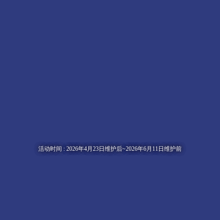
宇
宙
宝
物
解
码
中
活动时间 : 2026年4月23日维护后~2026年6月11日维护前