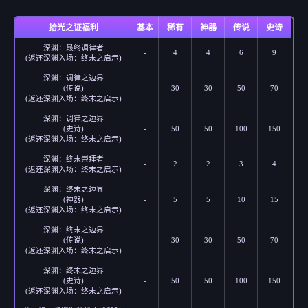
拾光之证福利
基本
稀有
神器
传说
史诗
深渊：最终调律者
-
4
4
6
9
(返还深渊入场：终末之启示)
深渊：调律之边界
(传说)
-
30
30
50
70
(返还深渊入场：终末之启示)
深渊：调律之边界
(史诗)
-
50
50
100
150
(返还深渊入场：终末之启示)
深渊：终末崇拜者
-
2
2
3
4
(返还深渊入场：终末之启示)
深渊：终末之边界
(神器)
-
5
5
10
15
(返还深渊入场：终末之启示)
深渊：终末之边界
(传说)
-
30
30
50
70
(返还深渊入场：终末之启示)
深渊：终末之边界
(史诗)
-
50
50
100
150
(返还深渊入场：终末之启示)