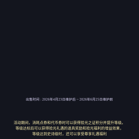
出售时间 : 2026年4月23日维护后 ~ 2026年6月25日维护前
活动期间，消耗点券和代币券时可以获得拾光之证积分并提升等级。
等级达标后可以获得拾光礼遇的道具奖励和拾光福利的增益效果，
等级达到史诗级时，还可以享受尊享礼遇福利