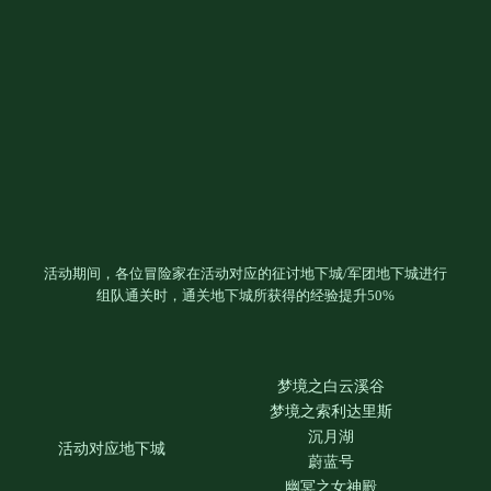
活动期间，各位冒险家在活动对应的征讨地下城/军团地下城进行
组队通关时，通关地下城所获得的经验提升50%
梦境之白云溪谷
梦境之索利达里斯
沉月湖
活动对应地下城
蔚蓝号
幽冥之女神殿