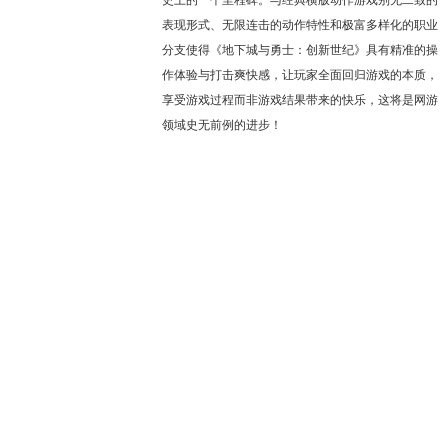
史上的一个里程碑。与经典横版动作游戏别无二致的
表现形式、无限连击的动作特性和极富多样化的职业
分支使得《地下城与勇士：创新世纪》具有精准的操
作体验与打击爽快感，让玩家全面回归游戏的本质，
享受游戏过程而非游戏结果带来的快乐，这将是网游
领域史无前例的进步！