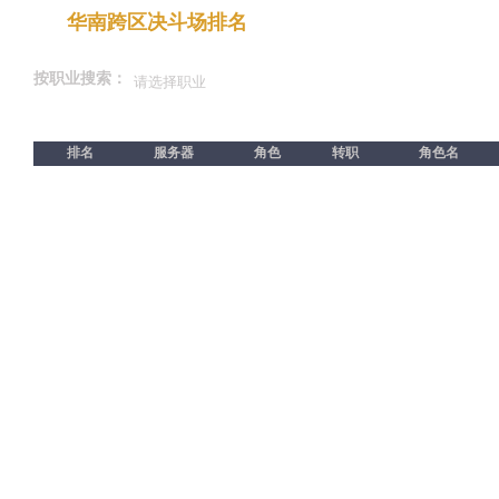
华南跨区决斗场排名
按职业搜索：
排名
服务器
角色
转职
角色名